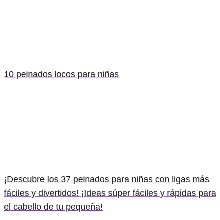
10 peinados locos para niñas
¡Descubre los 37 peinados para niñas con ligas más
fáciles y divertidos! ¡Ideas súper fáciles y rápidas para
el cabello de tu pequeña!