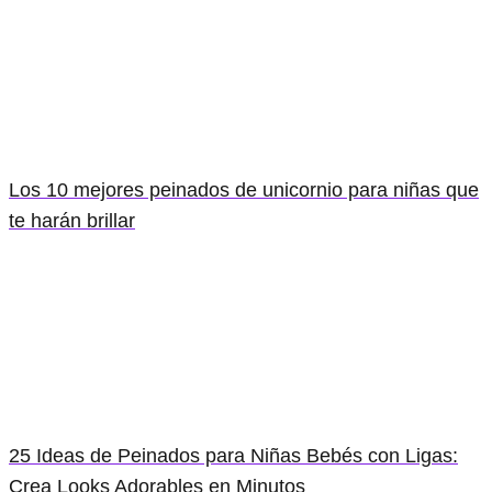
Los 10 mejores peinados de unicornio para niñas que
te harán brillar
25 Ideas de Peinados para Niñas Bebés con Ligas:
Crea Looks Adorables en Minutos