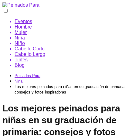
Eventos
Hombre
Mujer
Niña
Niño
Cabello Corto
Cabello Largo
Tintes
Blog
Peinados Para
Niña
Los mejores peinados para niñas en su graduación de primaria:
consejos y fotos inspiradoras
Los mejores peinados para
niñas en su graduación de
primaria: consejos y fotos