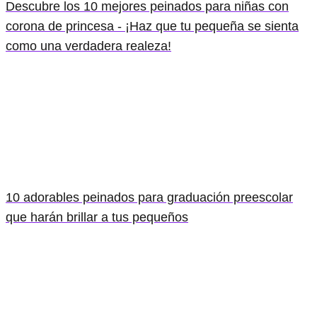
Descubre los 10 mejores peinados para niñas con
corona de princesa - ¡Haz que tu pequeña se sienta
como una verdadera realeza!
10 adorables peinados para graduación preescolar
que harán brillar a tus pequeños